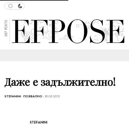
387 POSTS
Даже е задължително!
STEFANINI
-
ПОХВАЛНО
- 30.05.2013
STEFANINI