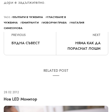
дори е задължително.
TAGS: #
БЪЛГАРИ В ЧУЖБИНА
#
ГЛАСУВАНЕ В
ЧУЖБИНА
#
ЕМИГРАНТИ
#
ИЗБОРНИ ПРАВА
#
НАТАЛИЯ
СИМЕОНОВА
PREVIOUS
NEXT
БУДНА СЪВЕСТ
НЯМА КАК ДА
ПОРАСНАТ ЛОШИ
RELATED POST
28.02.2012
Нов LED Монитор