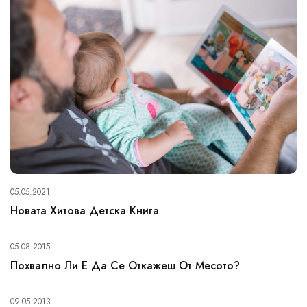
05.05.2021
Новата Хитова Детска Книга
05.08.2015
Похвално Ли Е Да Се Откажеш От Месото?
09.05.2013