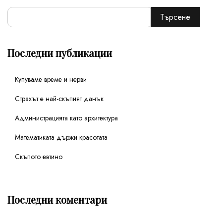
Търсене
Последни публикации
Купуваме време и нерви
Страхът е най-скъпият данък
Администрацията като архитектура
Математиката държи красотата
Скъпото евтино
Последни коментари