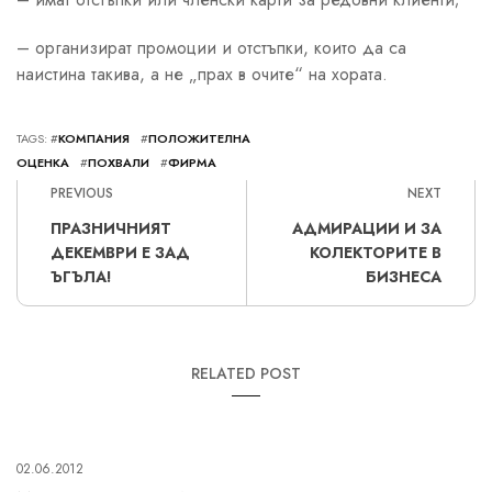
– организират промоции и отстъпки, които да са
наистина такива, а не „прах в очите“ на хората.
TAGS: #
КОМПАНИЯ
#
ПОЛОЖИТЕЛНА
ОЦЕНКА
#
ПОХВАЛИ
#
ФИРМА
PREVIOUS
NEXT
ПРАЗНИЧНИЯТ
АДМИРАЦИИ И ЗА
ДЕКЕМВРИ Е ЗАД
КОЛЕКТОРИТЕ В
ЪГЪЛА!
БИЗНЕСА
RELATED POST
02.06.2012