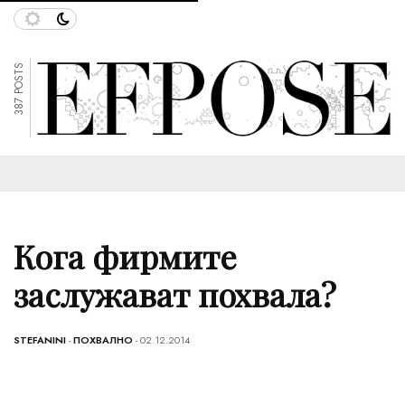
387 POSTS
Кога фирмите
заслужават похвала?
STEFANINI
-
ПОХВАЛНО
- 02.12.2014