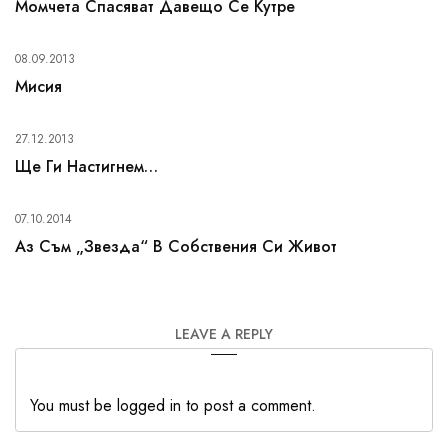
Момчета Спасяват Давещо Се Кутре
08.09.2013
Мисия
27.12.2013
Ще Ги Настигнем…
07.10.2014
Аз Съм „звезда“ В Собствения Си Живот
LEAVE A REPLY
You must be logged in to post a comment.