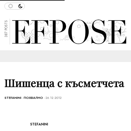
387 POSTS
Шишенца с късметчета
STEFANINI
-
ПОХВАЛНО
- 26.12.2012
STEFANINI