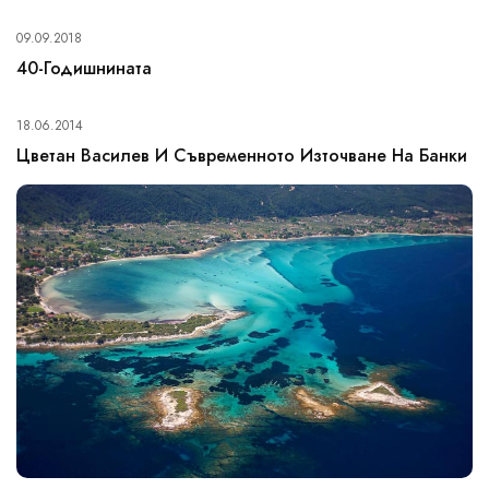
09.09.2018
40-Годишнината
18.06.2014
Цветан Василев И Съвременното Източване На Банки