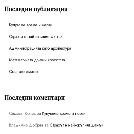
Последни публикации
Купуваме време и нерви
Страхът е най-скъпият данък
Администрацията като архитектура
Математиката държи красотата
Скъпото евтино
Последни коментари
Симеон Колев
за
Купуваме време и нерви
Владимир Добрев
за
Страхът е най-скъпият данък