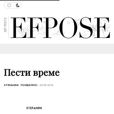
387 POSTS
Пести време
STEFANINI
-
ПОХВАЛНО
- 20.09.2014
STEFANINI