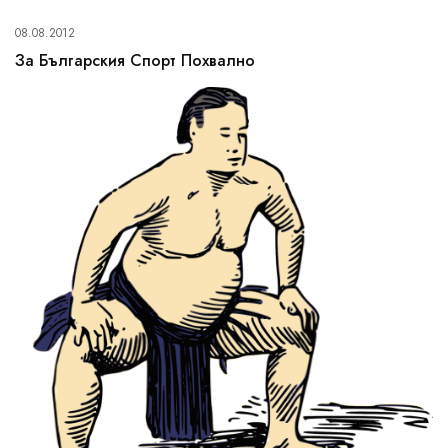
08.08.2012
За Българския Спорт Похвално