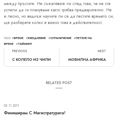
между пръстите. Не съжалявате ли след това, че не сте
успели да ги плануваме както трябва предварително. Не
е лесно, но веднъж научите ли се да пестите времето си,
ще разберете колко е важно това в действителност.
TAGS: #
ВРЕМЕ
#
ЕЖЕДНЕВИЕ
#
ОГРАНИЧЕНИЕ
#
ПЕТЕНЕ НА
ВРЕМЕ
#
ТАЙМИНГ
PREVIOUS
NEXT
С КОЛЕЛО ИЗ ЧИЛИ
МОБИЛНА АФРИКА
RELATED POST
02.11.2011
Финиширам С Магистратурата!