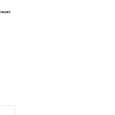
семес