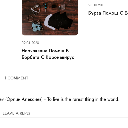
23.10.2013
Бърза Помощ С Е
09.04.2020
Неочаквана Помощ В
Борбата С Коронавирус
1 COMMENT
v (Орлин Алексиев) - To live is the rarest thing in the world.
LEAVE A REPLY