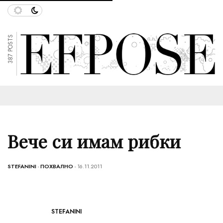
387 POSTS
Вече си имам рибки
STEFANINI
-
ПОХВАЛНО
- 16.11.2011
STEFANINI