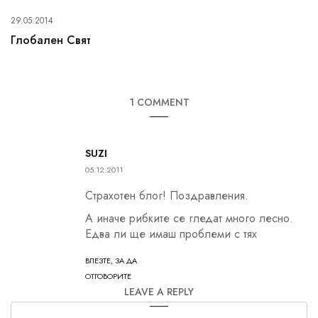
29.05.2014
Глобален Свят
1 COMMENT
SUZI
05.12.2011
Страхотен блог! Поздравления.
А иначе рибките се гледат много лесно.
Едва ли ще имаш проблеми с тях
ВЛЕЗТЕ, ЗА ДА
ОТГОВОРИТЕ
LEAVE A REPLY