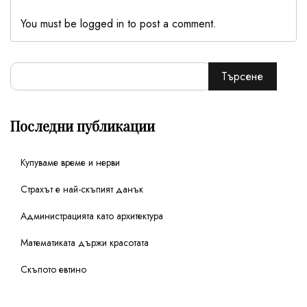
You must be logged in to post a comment.
Търсене
Последни публикации
Купуваме време и нерви
Страхът е най-скъпият данък
Администрацията като архитектура
Математиката държи красотата
Скъпото евтино