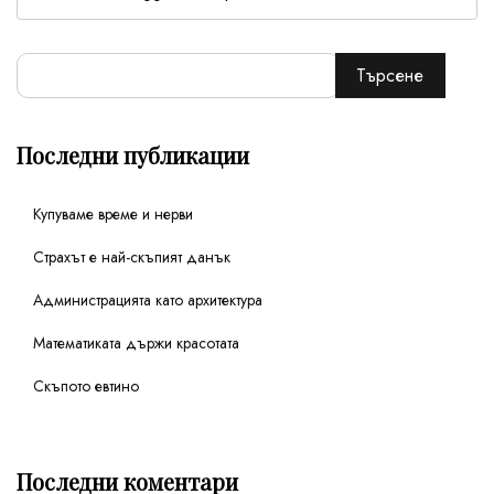
Търсене
Последни публикации
Купуваме време и нерви
Страхът е най-скъпият данък
Администрацията като архитектура
Математиката държи красотата
Скъпото евтино
Последни коментари