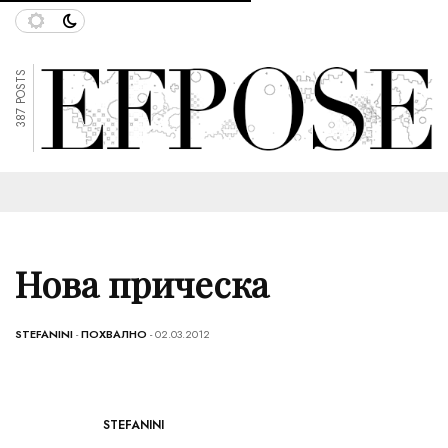
387 POSTS
Нова прическа
STEFANINI
-
ПОХВАЛНО
- 02.03.2012
STEFANINI