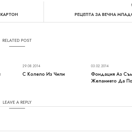
 КАРТОН
РЕЦЕПТА ЗА ВЕЧНА МЛАД
RELATED POST
29.08.2014
03.02.2014
и
С Колело Из Чили
Фондация Аз Съ
Желанието Да П
LEAVE A REPLY