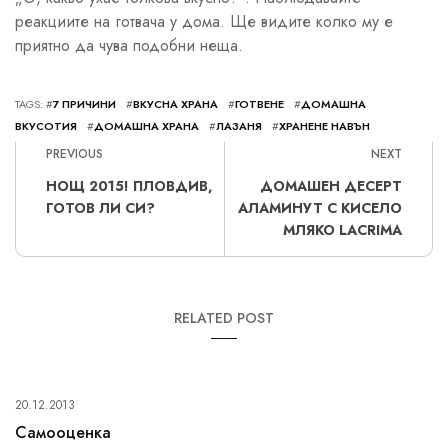
реакциите на готвача у дома. Ще видите колко му е
приятно да чува подобни неща.
TAGS: #
7 ПРИЧИНИ
#
ВКУСНА ХРАНА
#
ГОТВЕНЕ
#
ДОМАШНА
ВКУСОТИЯ
#
ДОМАШНА ХРАНА
#
ЛАЗАНЯ
#
ХРАНЕНЕ НАВЪН
PREVIOUS
NEXT
НОЩ 2015! ПЛОВДИВ,
ДОМАШЕН ДЕСЕРТ
ГОТОВ ЛИ СИ?
АЛАМИНУТ С КИСЕЛО
МЛЯКО LACRIMA
RELATED POST
20.12.2013
Самооценка