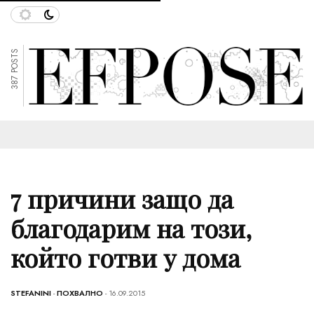
387 POSTS
7 причини защо да
благодарим на този,
който готви у дома
STEFANINI
-
ПОХВАЛНО
- 16.09.2015