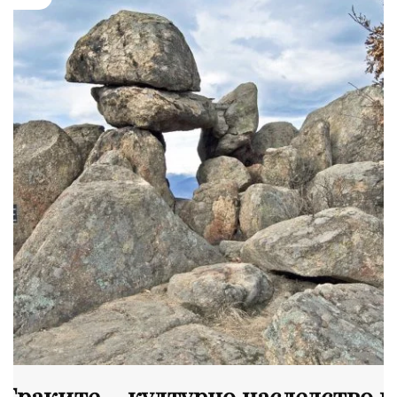
Траките – културно наследство и