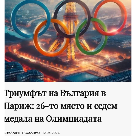
Триумфът на България в
Париж: 26-то място и седем
медала на Олимпиадата
STEFANINI
-
ПОХВАЛНО
- 12.08.2024