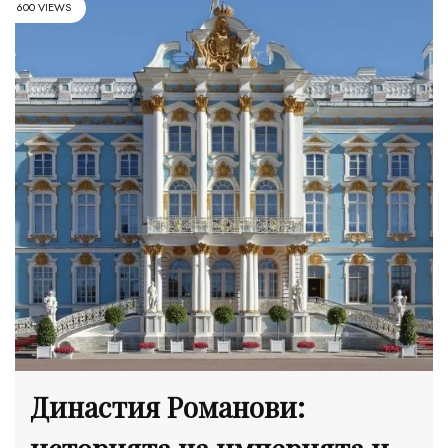
600 VIEWS
Династия Романови: