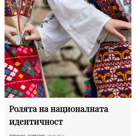
Ролята на националната
идентичност
STEFANINI
-
ПОХВАЛНО
- 05.03.2024