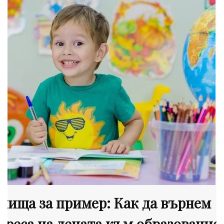
лища за пример: Как да върнем
ереса на децата към образование