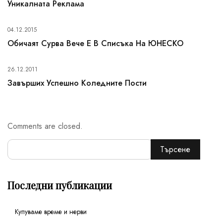
Уникалната Реклама
04.12.2015
Обичаят Сурва Вече Е В Списъка На ЮНЕСКО
26.12.2011
Завърших Успешно Коледните Пости
Comments are closed.
Търсене
Последни публикации
Купуваме време и нерви