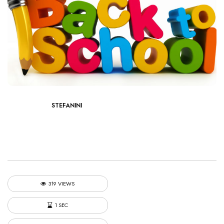
STEFANINI
319 VIEWS
1 SEC