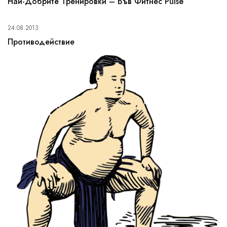
Най-Добрите Тренировки – Във Фитнес Pulse
24.08.2013
Противодействие