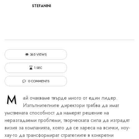
STEFANINI
365 VIEWS
1 SEC
0 COMMENTS
М
ай очакваме твърде много от един лидер.
Изпълнителните директори трябва да имат
умствената способност да намерят решение на
неразгадаеми проблеми, творческата сила да изградят
визия за компанията, която да се хареса на всички, ноу-
хау-то да трансформират стратегиите в конкретни