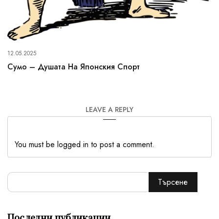
12.05.2025
Сумо – Душата На Японския Спорт
LEAVE A REPLY
You must be logged in to post a comment.
Търсене
Последни публикации