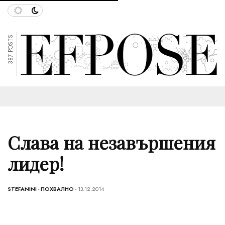
387 POSTS
Слава на незавършения
лидер!
STEFANINI
-
ПОХВАЛНО
- 13.12.2014