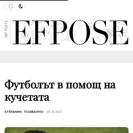
387 POSTS
Футболът в помощ на
кучетата
STEFANINI
-
ПОХВАЛНО
- 28.10.2021