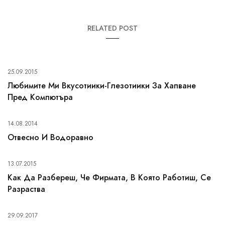
RELATED POST
25.09.2015
Любимите Ми Вкусотиики-Глезотиики За Хапване
Пред Компютъра
14.08.2014
Отвесно И Водоравно
13.07.2015
Как Да Разбереш, Че Фирмата, В Която Работиш, Се
Разраства
29.09.2017