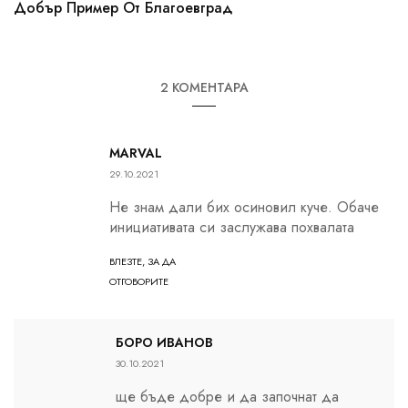
Добър Пример От Благоевград
2 КОМЕНТАРА
MARVAL
29.10.2021
Не знам дали бих осиновил куче. Обаче
инициативата си заслужава похвалата
ВЛЕЗТЕ, ЗА ДА
ОТГОВОРИТЕ
БОРО ИВАНОВ
30.10.2021
ще бъде добре и да започнат да