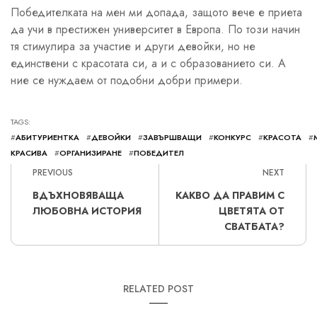
Победителката на мен ми допада, защото вече е приета
да учи в престижен университет в Европа. По този начин
тя стимулира за участие и други девойки, но не
единствени с красотата си, а и с образованието си. А
ние се нуждаем от подобни добри примери.
TAGS:
#
АБИТУРИЕНТКА
#
ДЕВОЙКИ
#
ЗАВЪРШВАЩИ
#
КОНКУРС
#
КРАСОТА
#
КРАСИВА
#
ОРГАНИЗИРАНЕ
#
ПОБЕДИТЕЛ
PREVIOUS
NEXT
ВДЪХНОВЯВАЩА
КАКВО ДА ПРАВИМ С
ЛЮБОВНА ИСТОРИЯ
ЦВЕТЯТА ОТ
СВАТБАТА?
RELATED POST