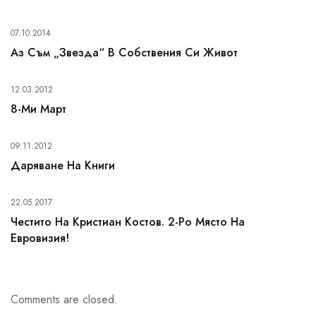
07.10.2014
Аз Съм „звезда“ В Собствения Си Живот
12.03.2012
8-Ми Март
09.11.2012
Даряване На Книги
22.05.2017
Честито На Кристиан Костов. 2-Ро Място На
Евровизия!
Comments are closed.