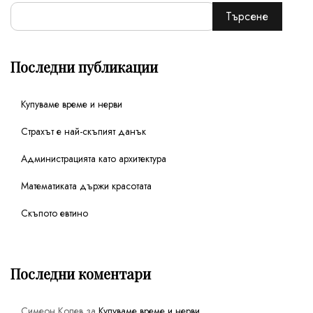
Търсене
Последни публикации
Купуваме време и нерви
Страхът е най-скъпият данък
Администрацията като архитектура
Математиката държи красотата
Скъпото евтино
Последни коментари
Симеон Колев
за
Купуваме време и нерви