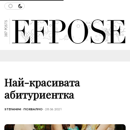
387 POSTS
Най-красивата
абитуриентка
STEFANINI
-
ПОХВАЛНО
- 28.06.2021