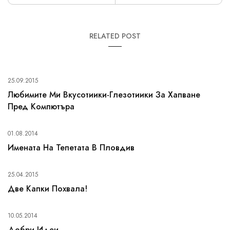
RELATED POST
25.09.2015
Любимите Ми Вкусотиики-Глезотиики За Хапване
Пред Компютъра
01.08.2014
Имената На Тепетата В Пловдив
25.04.2015
Две Капки Похвала!
10.05.2014
Добри Идеи