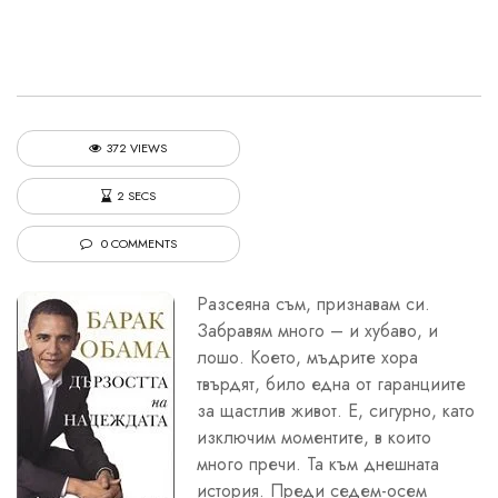
372 VIEWS
2 SECS
0 COMMENTS
Разсеяна съм, признавам си.
Забравям много – и хубаво, и
лошо. Което, мъдрите хора
твърдят, било една от гаранциите
за щастлив живот. Е, сигурно, като
изключим моментите, в които
много пречи. Та към днешната
история. Преди седем-осем