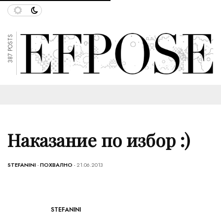
387 POSTS
Наказание по избор :)
STEFANINI
-
ПОХВАЛНО
- 21.06.2013
STEFANINI