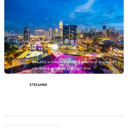
Beautiful architecture building exterior of singapore
city skyline at twilight and night time
STEFANINI