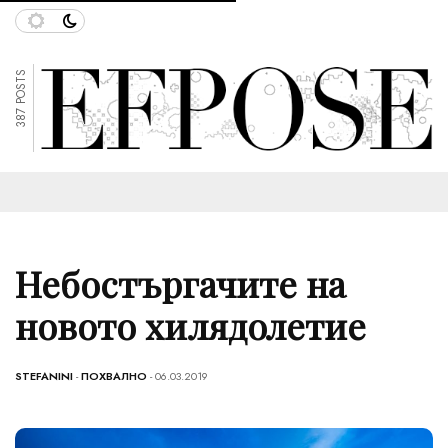
387 POSTS
Небостъргачите на
новото хилядолетие
STEFANINI
-
ПОХВАЛНО
- 06.03.2019