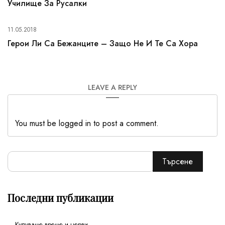
Училище За Русалки
11.05.2018
Герои Ли Са Бежанците – Защо Не И Те Са Хора
LEAVE A REPLY
You must be logged in to post a comment.
Търсене
Последни публикации
Купуваме време и нерви