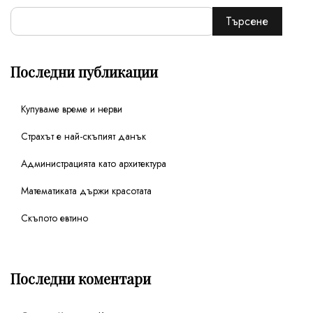
Търсене
Последни публикации
Купуваме време и нерви
Страхът е най-скъпият данък
Администрацията като архитектура
Математиката държи красотата
Скъпото евтино
Последни коментари