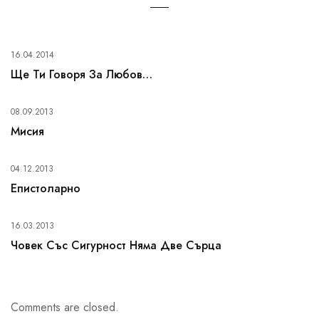
16.04.2014
Ще Ти Говоря За Любов…
08.09.2013
Мисия
04.12.2013
Eпистоларно
16.03.2013
Човек Със Сигурност Няма Две Сърца
Comments are closed.