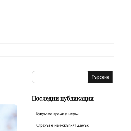
Търсене
Последни публикации
Купуваме време и нерви
Страхът е най-скъпият данък