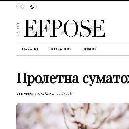
387 POSTS
НАЧАЛО
ПОХВАЛНО
ЛИЧНО
Пролетна сумато
STEFANINI
-
ПОХВАЛНО
- 22.03.2019