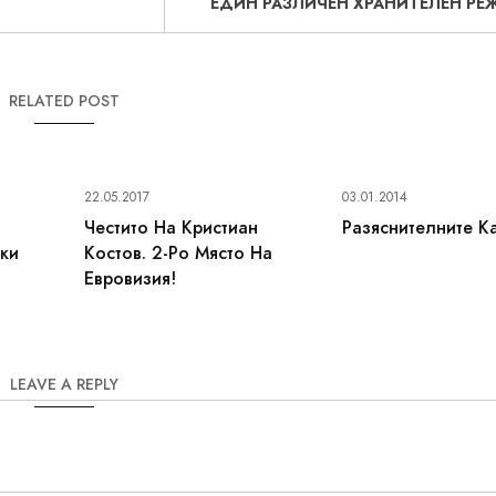
ЕДИН РАЗЛИЧЕН ХРАНИТЕЛЕН РЕ
RELATED POST
22.05.2017
03.01.2014
Честито На Кристиан
Разяснителните К
ики
Костов. 2-Ро Място На
Евровизия!
LEAVE A REPLY