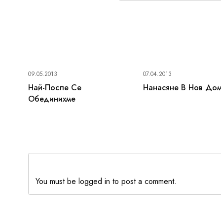
09.05.2013
07.04.2013
Най-После Се
Нанасяне В Нов До
Обединихме
You must be logged in to post a comment.