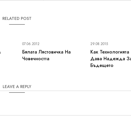
RELATED POST
07.06.2012
29.08.2015
м
Бялата Лястовичка На
Как Технологията
Човечността
Дава Надежда З
Бъдещето
LEAVE A REPLY