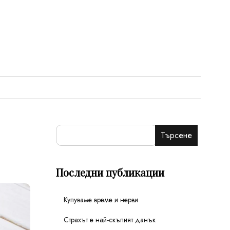
Търсене
Последни публикации
Купуваме време и нерви
Страхът е най-скъпият данък