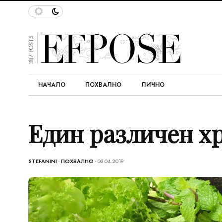
387 POSTS
НАЧАЛО
ПОХВАЛНО
ЛИЧНО
Един различен х
STEFANINI
-
ПОХВАЛНО
- 03.04.2019