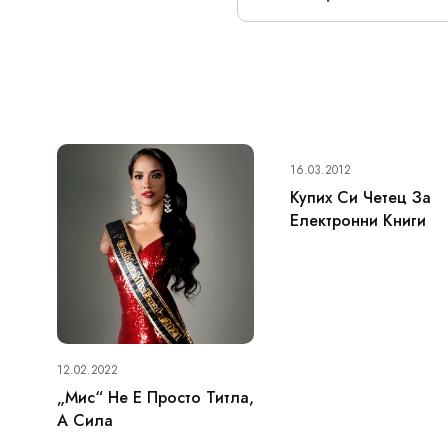
16.03.2012
Купих Си Четец За
Електронни Книги
12.02.2022
„Мис“ Не Е Просто Титла,
А Сила