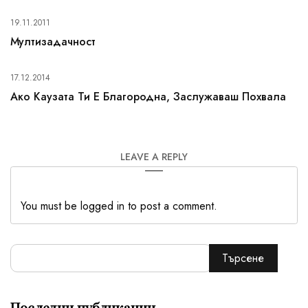
19.11.2011
Мултизадачност
17.12.2014
Ако Каузата Ти Е Благородна, Заслужаваш Похвала
LEAVE A REPLY
You must be logged in to post a comment.
Търсене
Последни публикации