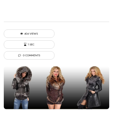
404 VIEWS
1 SEC
0 COMMENTS