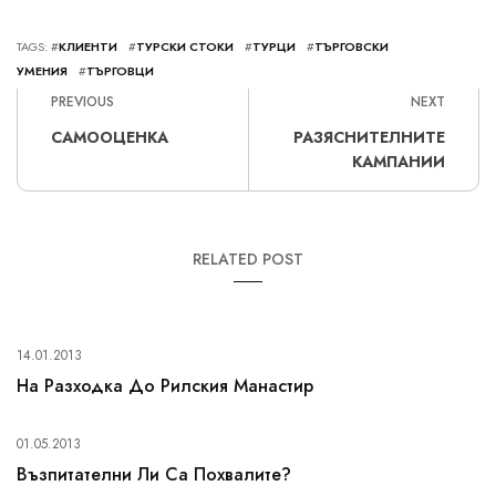
TAGS: #
КЛИЕНТИ
#
ТУРСКИ СТОКИ
#
ТУРЦИ
#
ТЪРГОВСКИ
УМЕНИЯ
#
ТЪРГОВЦИ
PREVIOUS
NEXT
САМООЦЕНКА
РАЗЯСНИТЕЛНИТЕ
КАМПАНИИ
RELATED POST
14.01.2013
На Разходка До Рилския Манастир
01.05.2013
Възпитателни Ли Са Похвалите?