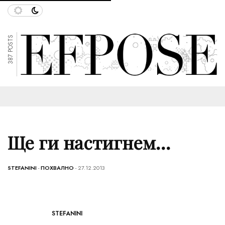
387 POSTS
Ще ги настигнем…
STEFANINI
-
ПОХВАЛНО
- 27.12.2013
STEFANINI