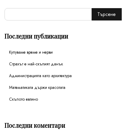
Търсене
Последни публикации
Купуваме време и нерви
Страхът е най-скъпият данък
Администрацията като архитектура
Математиката държи красотата
Скъпото евтино
Последни коментари