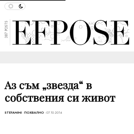
387 POSTS
Аз съм „звезда“ в
собствения си живот
STEFANINI
-
ПОХВАЛНО
- 07.10.2014