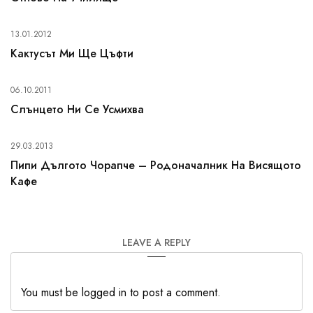
13.01.2012
Кактусът Ми Ще Цъфти
06.10.2011
Слънцето Ни Се Усмихва
29.03.2013
Пипи Дългото Чорапче – Родоначалник На Висящото
Кафе
LEAVE A REPLY
You must be logged in to post a comment.