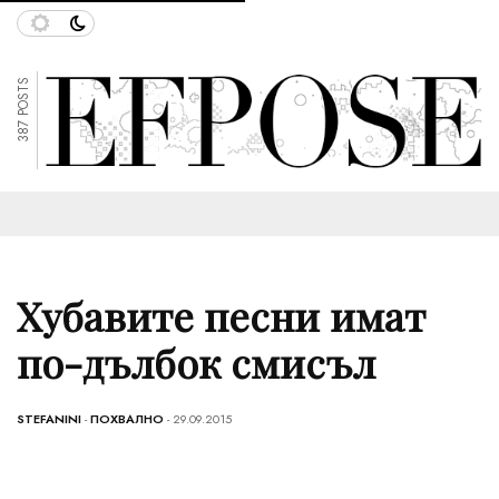
387 POSTS
Хубавите песни имат
по-дълбок смисъл
STEFANINI
-
ПОХВАЛНО
- 29.09.2015