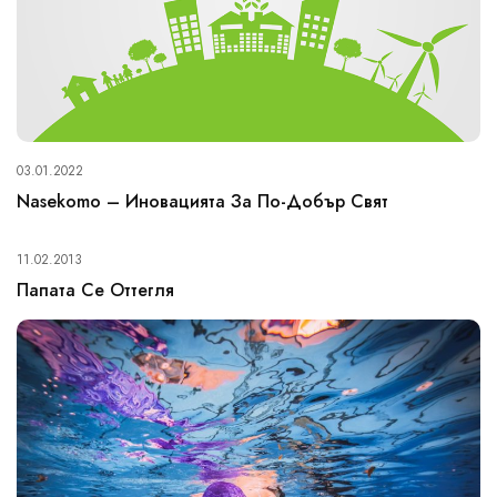
03.01.2022
Nasekomo – Иновацията За По-Добър Свят
11.02.2013
Папата Се Оттегля