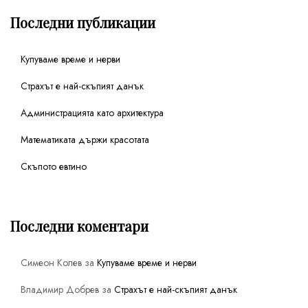
Последни публикации
Купуваме време и нерви
Страхът е най-скъпият данък
Администрацията като архитектура
Математиката държи красотата
Скъпото евтино
Последни коментари
Симеон Колев
за
Купуваме време и нерви
Владимир Добрев
за
Страхът е най-скъпият данък