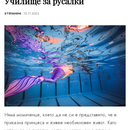
Училище за русалки
STEFANINI
- 15.11.2022
Няма момиченце, което да не си е представяло, че е
приказна принцеса и живее необикновен живот. Като