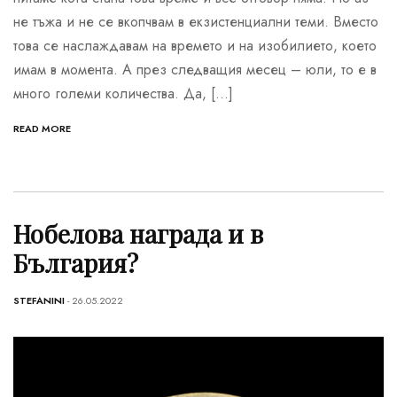
не тъжа и не се вкопчвам в екзистенциални теми. Вместо
това се наслаждавам на времето и на изобилието, което
имам в момента. А през следващия месец – юли, то е в
много големи количества. Да, […]
READ MORE
Нобелова награда и в
България?
STEFANINI
- 26.05.2022