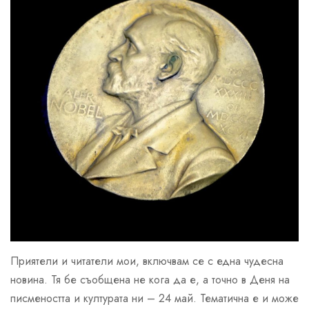
Приятели и читатели мои, включвам се с една чудесна
новина. Тя бе съобщена не кога да е, а точно в Деня на
писмеността и културата ни – 24 май. Тематична е и може