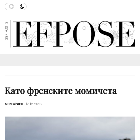
387 POSTS
Като френските момичета
STEFANINI
- 19.12.2022