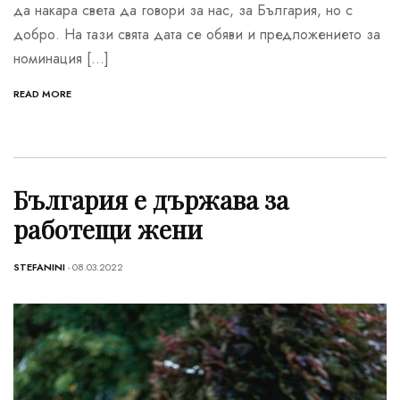
да накара светa да говори за нас, за България, но с
добро. На тази свята дата се обяви и предложението за
номинация […]
READ MORE
България е държава за
работещи жени
STEFANINI
- 08.03.2022