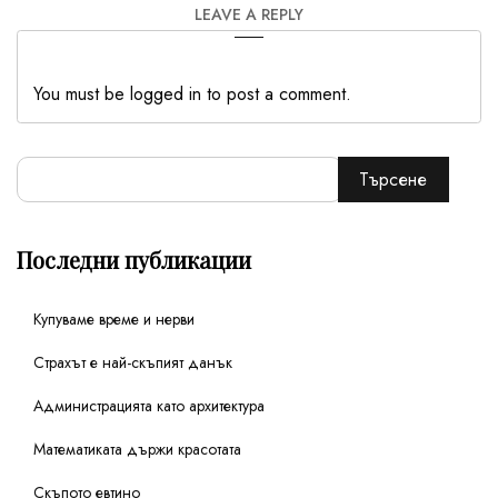
LEAVE A REPLY
You must be logged in to post a comment.
Търсене
Последни публикации
Купуваме време и нерви
Страхът е най-скъпият данък
Администрацията като архитектура
Математиката държи красотата
Скъпото евтино