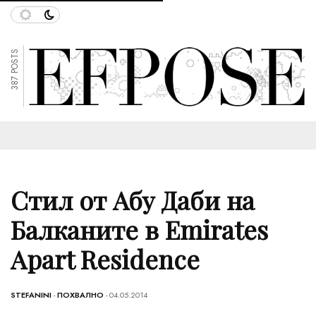
387 POSTS
Стил от Абу Даби на
Балканите в Emirates
Apart Residence
STEFANINI
-
ПОХВАЛНО
- 04.05.2014