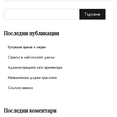
Търсене
Последни публикации
Купуваме време и нерви
Страхът е най-скъпият данък
Администрацията като архитектура
Математиката държи красотата
Скъпото евтино
Последни коментари