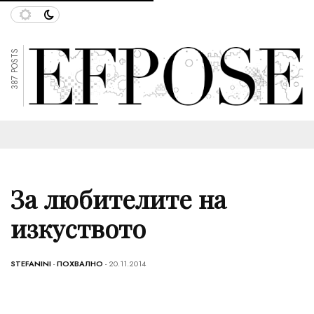
387 POSTS
За любителите на
изкуството
STEFANINI
-
ПОХВАЛНО
- 20.11.2014