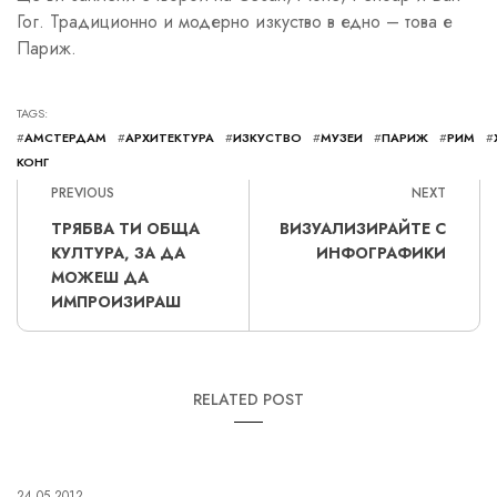
Гог. Традиционно и модерно изкуство в едно – това е
Париж.
TAGS:
#
АМСТЕРДАМ
#
АРХИТЕКТУРА
#
ИЗКУСТВО
#
МУЗЕИ
#
ПАРИЖ
#
РИМ
#
КОНГ
PREVIOUS
NEXT
ТРЯБВА ТИ ОБЩА
ВИЗУАЛИЗИРАЙТЕ С
КУЛТУРА, ЗА ДА
ИНФОГРАФИКИ
МОЖЕШ ДА
ИМПРОИЗИРАШ
RELATED POST
24.05.2012