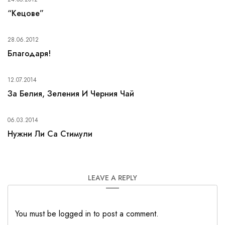
“Кецове”
28.06.2012
Благодаря!
12.07.2014
За Белия, Зеления И Черния Чай
06.03.2014
Нужни Ли Са Стимули
LEAVE A REPLY
You must be logged in to post a comment.